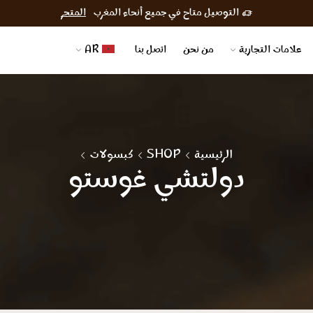
التوصيل متاح في جميع أنحاء المغرب
المتجر
AR
اتصل بنا
من نحن
علامات التجارية
كبسولات
SHOP
الرئيسية
دولتشي غوستو