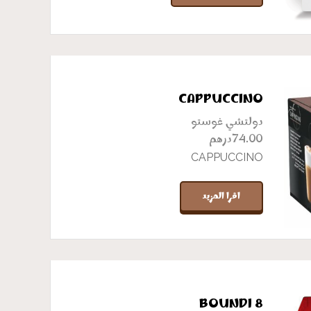
CAPPUCCINO
دولتشي غوستو
درهم
74.00
CAPPUCCINO
اقرا المزيد
BOUNDI 8