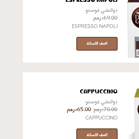
ESPRESSO NAPOLI
دولتشي غوستو
درهم
69.00
ESPRESSO NAPOLI
اضف للسلة
CAPPUCCINO
دولتشي غوستو
Current
Original
درهم
65.00
درهم
70.00
price
price
CAPPUCCINO
is:
was:
65.00MAD.
70.00MAD.
اضف للسلة