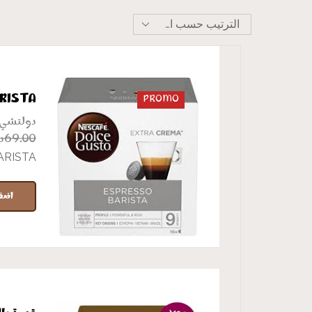
RISTA
PROMO
دولتشي
د
69.00
ARISTA
اضف