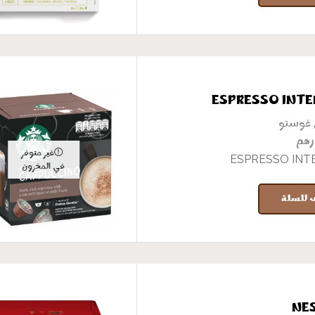
ESPRESSO INTE
 غوستو
رهم
غير متوفر
ESPRESSO INT
في المخزون
 للسلة
NE