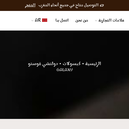
التوصيل متاح في جميع أنحاء المغرب
المتجر
علامات التجارية
من نحن
اتصل بنا
AR
الرئيسية
كبسولات
دولتشي غوستو
•
•
GALAXY