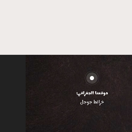
موقعنا الجغرافي:
خرائط جوجل