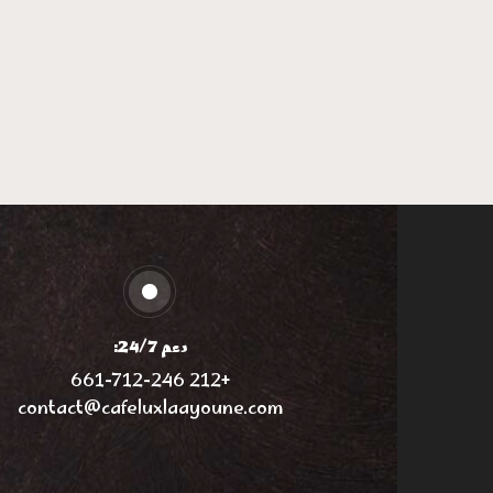
دعم 24/7:
+212 661-712-246
contact@cafeluxlaayoune.com