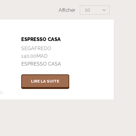
Products
Afficher
per
page
ESPRESSO CASA
SEGAFREDO
140.00
MAD
ESPRESSO CASA
LIRE LA SUITE