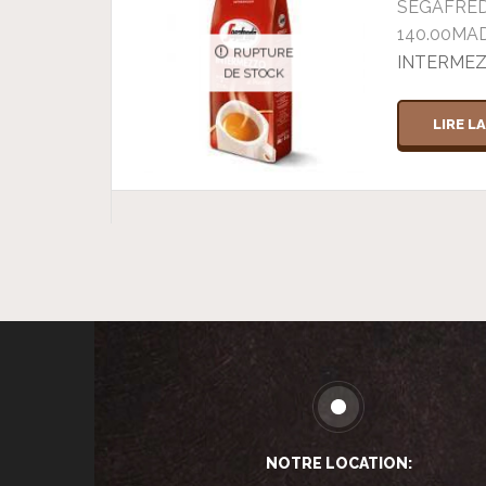
SEGAFRE
140.00
MA
RUPTURE
INTERME
DE STOCK
LIRE L
NOTRE LOCATION: