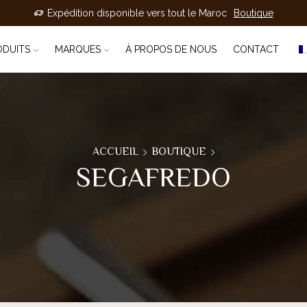
Expédition disponible vers tout le Maroc
Boutique
ODUITS
MARQUES
À PROPOS DE NOUS
CONTACT
ACCUEIL
BOUTIQUE
SEGAFREDO