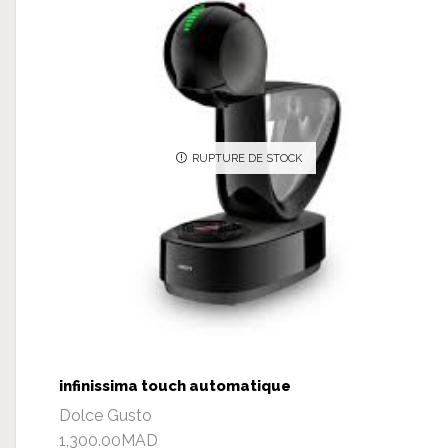
RUPTURE DE STOCK
infinissima touch automatique
Dolce Gusto
1,300.00
MAD