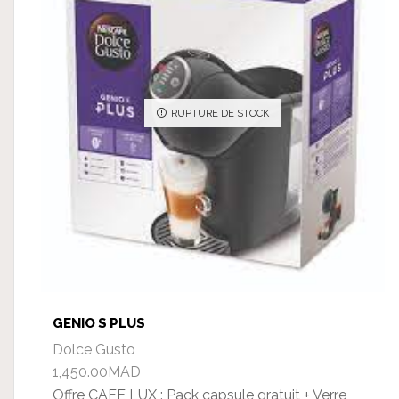
RUPTURE DE STOCK
GENIO S PLUS
Dolce Gusto
1,450.00
MAD
Offre CAFE LUX : Pack capsule gratuit + Verre