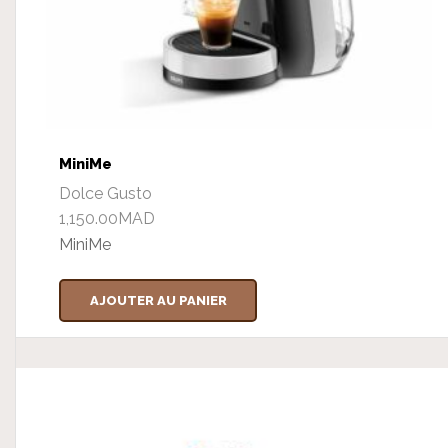
MiniMe
Dolce Gusto
1,150.00
MAD
MiniMe
AJOUTER AU PANIER