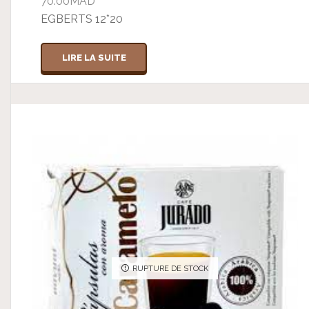
70.00
MAD
EGBERTS 12*20
LIRE LA SUITE
RUPTURE DE STOCK