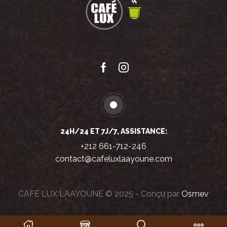
Facebook
Instagram
24H/24 ET 7J/7, ASSISTANCE:
+212 661-712-246
contact@cafeluxlaayoune.com
CAFÉ LUX LAAYOUNE © 2025 - Conçu par
Osmev