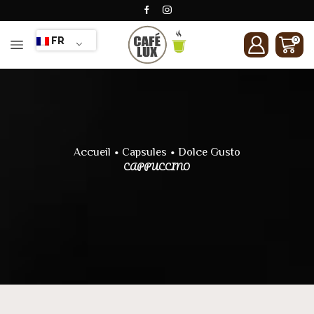
FR
0
•
•
Accueil
Capsules
Dolce Gusto
CAPPUCCINO