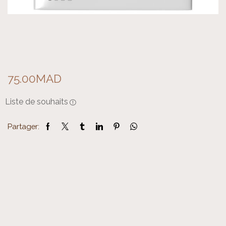
75.00
MAD
Liste de souhaits
Partager: