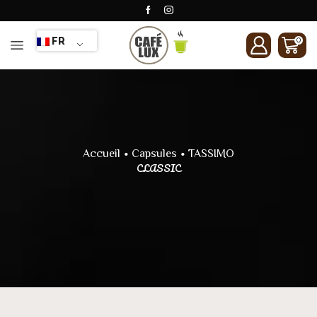
FR
0
•
•
Accueil
Capsules
TASSIMO
CLASSIC