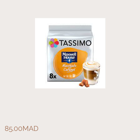
85.00
MAD