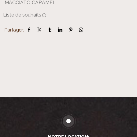
MACCIATO CARAMEL
Liste de souhaits
Partager: