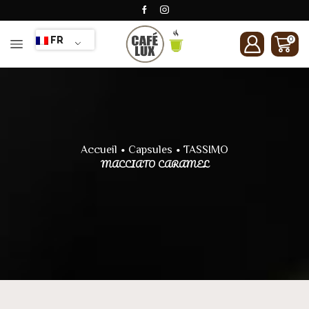
FR
0
•
•
Accueil
Capsules
TASSIMO
MACCIATO CARAMEL