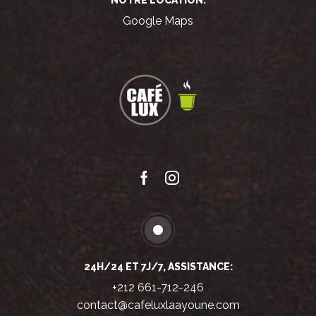
NOTRE LOCATION:
Google Maps
Facebook
Instagram
24H/24 ET 7J/7, ASSISTANCE:
+212 661-712-246
contact@cafeluxlaayoune.com