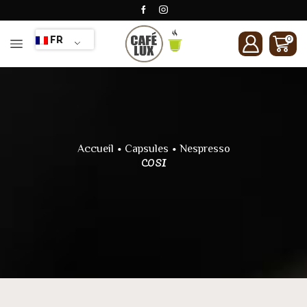
FR
0
•
•
Accueil
Capsules
Nespresso
COSI