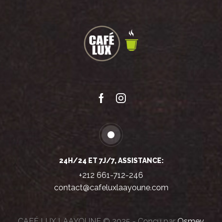
Facebook
Instagram
24H/24 ET 7J/7, ASSISTANCE:
+212 661-712-246
contact@cafeluxlaayoune.com
CAFÉ LUX LAAYOUNE © 2025 - Conçu par
Osmev