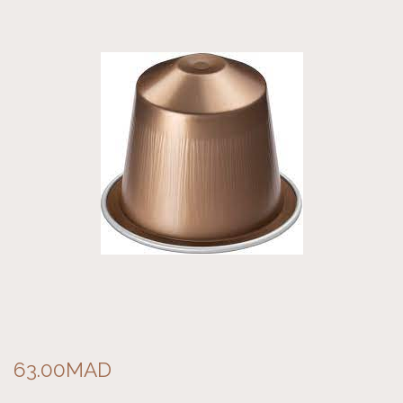
63.00
MAD